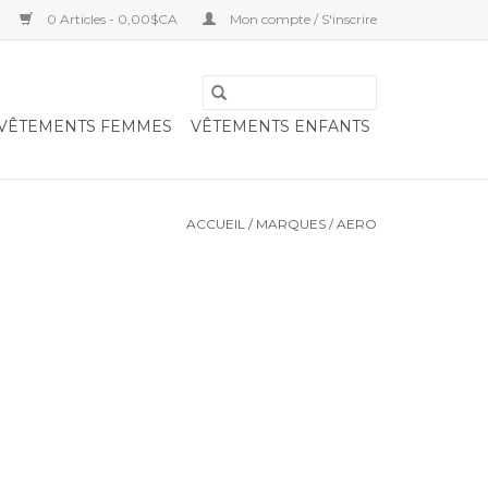
0 Articles - 0,00$CA
Mon compte / S'inscrire
VÊTEMENTS FEMMES
VÊTEMENTS ENFANTS
ACCUEIL
/
MARQUES
/
AERO