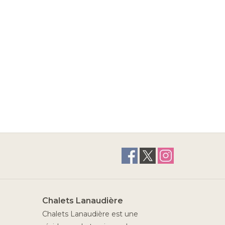
Chalets Lanaudière
Chalets Lanaudière est une