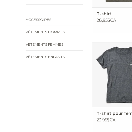
T-shirt
ACCESSOIRES
28,95$CA
VÊTEMENTS HOMMES
VÊTEMENTS FEMMES
T-shirt en cotton
VÊTEMENTS ENFANTS
T-shirt pour f
23,95$CA