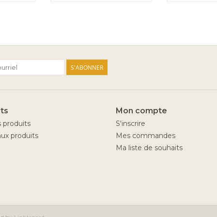
S'ABONNER
ts
Mon compte
s produits
S'inscrire
ux produits
Mes commandes
Ma liste de souhaits