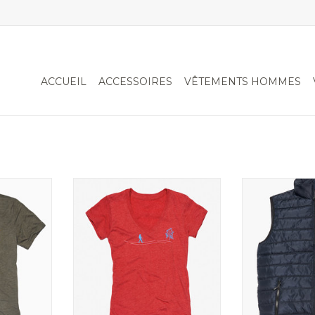
ACCUEIL
ACCESSOIRES
VÊTEMENTS HOMMES
T-shirt V-neck
Veste sa
AJOUTER AU PANIER