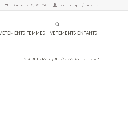
0 Articles - 0,00$CA
Mon compte / S'inscrire
VÊTEMENTS FEMMES
VÊTEMENTS ENFANTS
ACCUEIL
/
MARQUES
/
CHANDAIL DE LOUP