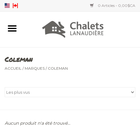
0 Articles - 0,00$CA
Accueil
Accessoires
Coleman
Vêtements hommes
ACCUEIL
/
MARQUES
/
COLEMAN
Vêtements femmes
Vêtements enfants
Aucun produit n'a été trouvé...