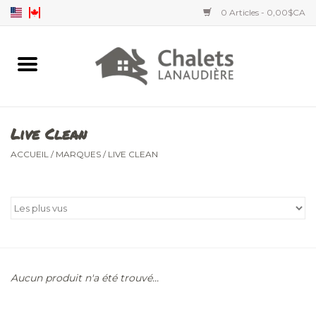
0 Articles - 0,00$CA
Accueil
Accessoires
Live Clean
Vêtements hommes
ACCUEIL
/
MARQUES
/
LIVE CLEAN
Vêtements femmes
Vêtements enfants
Aucun produit n'a été trouvé...