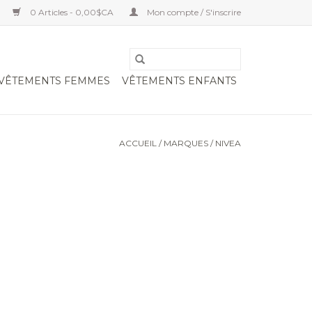
0 Articles - 0,00$CA
Mon compte / S'inscrire
VÊTEMENTS FEMMES
VÊTEMENTS ENFANTS
ACCUEIL
/
MARQUES
/
NIVEA