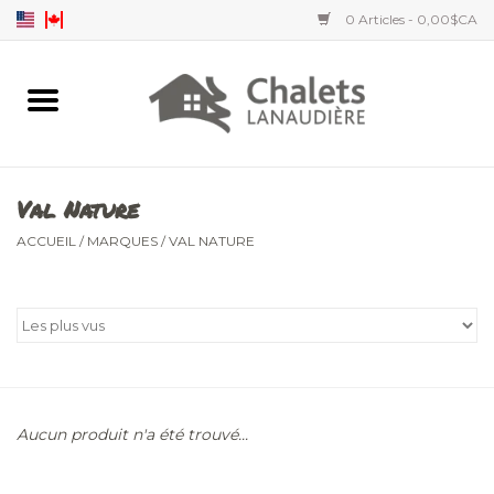
0 Articles - 0,00$CA
Accueil
Accessoires
Val Nature
Vêtements hommes
ACCUEIL
/
MARQUES
/
VAL NATURE
Vêtements femmes
Vêtements enfants
Aucun produit n'a été trouvé...