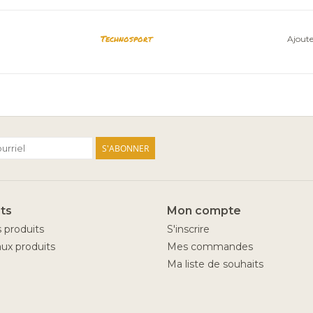
Technosport
Ajoute
S'ABONNER
ts
Mon compte
s produits
S'inscrire
ux produits
Mes commandes
Ma liste de souhaits